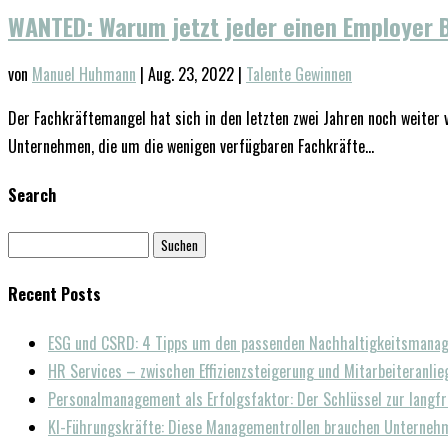
WANTED: Warum jetzt jeder einen Employer 
von
Manuel Huhmann
|
Aug. 23, 2022
|
Talente Gewinnen
Der Fachkräftemangel hat sich in den letzten zwei Jahren noch weiter v
Unternehmen, die um die wenigen verfügbaren Fachkräfte...
Search
Suchen
nach:
Recent Posts
ESG und CSRD: 4 Tipps um den passenden Nachhaltigkeitsmanage
HR Services – zwischen Effizienzsteigerung und Mitarbeiteranlie
Personalmanagement als Erfolgsfaktor: Der Schlüssel zur langfr
KI-Führungskräfte: Diese Managementrollen brauchen Unternehm