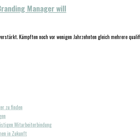
Branding Manager will
erstärkt. Kämpften noch vor wenigen Jahrzehnten gleich mehrere qualifiz
r zu finden
gen
istigen Mitarbeiterbindung
en in Zukunft