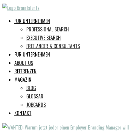
FÜR UNTERNEHMEN
PROFESSIONAL SEARCH
EXECUTIVE SEARCH
FREELANCER & CONSULTANTS
FÜR UNTERNEHMEN
ABOUT US
REFERENZEN
MAGAZIN
BLOG
GLOSSAR
JOBCARDS
KONTAKT